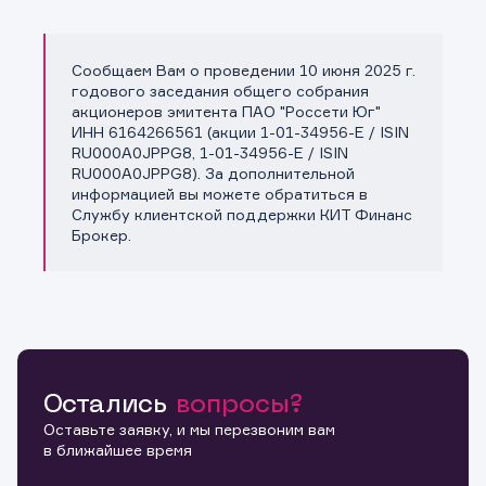
Сообщаем Вам о проведении 10 июня 2025 г.
Копировать ссылку
годового заседания общего собрания
акционеров эмитента ПАО "Россети Юг"
ИНН 6164266561 (акции 1-01-34956-E / ISIN
RU000A0JPPG8, 1-01-34956-E / ISIN
RU000A0JPPG8). За дополнительной
информацией вы можете обратиться в
Службу клиентской поддержки КИТ Финанс
Брокер.
Остались
вопросы?
Оставьте заявку, и мы перезвоним вам
в ближайшее время