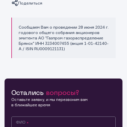
Поделиться
Сообщаем Вам о проведении 28 июня 2024 г.
Копировать ссылку
годового общего собрания акционеров
эмитента АО "Газпром газораспределение
Брянск" ИНН 3234007455 (акция 1-01-42140-
A / ISIN RU0009121131)
Остались
вопросы?
Оставьте заявку, и мы перезвоним вам
в ближайшее время
ФИО