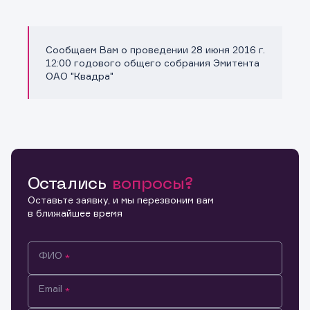
Сообщаем Вам о проведении 28 июня 2016 г.
Копировать ссылку
12:00 годового общего собрания Эмитента
ОАО "Квадра"
Остались
вопросы?
Оставьте заявку, и мы перезвоним вам
в ближайшее время
ФИО
Email