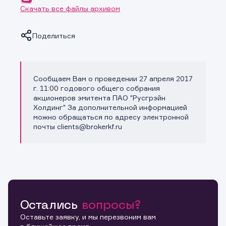
Скачать все файлы архивом
Поделиться
Сообщаем Вам о проведении 27 апреля 2017
Копировать ссылку
г. 11:00 годового общего собрания
акционеров эмитента ПАО "Русгрэйн
Холдинг" За дополнительной информацией
можно обращаться по адресу электронной
почты clients@brokerkf.ru
Остались
вопросы?
Оставьте заявку, и мы перезвоним вам