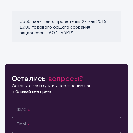
Сообщаем Вам о проведении 27 мая 2019 г.
Копировать ссылку
13:00 годового общего собрания
акционеров ПАО "НБАМР"
Остались
вопросы?
Оставьте заявку, и мы перезвоним вам
в ближайшее время
ФИО
Email