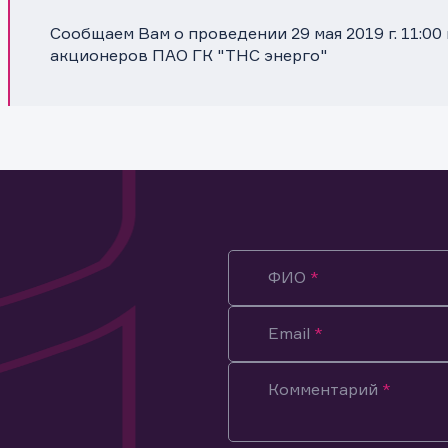
Сообщаем Вам о проведении 29 мая 2019 г. 11:0
акционеров ПАО ГК "ТНС энерго"
ФИО
Email
Комментарий
ация предназначена только для клиентов, владеющих
ми эмитента.