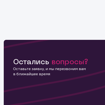
Остались
вопросы?
Оставьте заявку, и мы перезвоним вам
в ближайшее время
Информ
актива