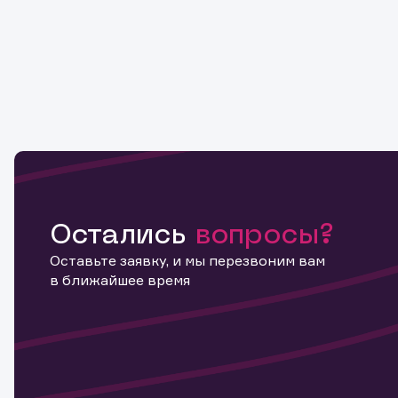
Остались
вопросы?
Оставьте заявку, и мы перезвоним вам
в ближайшее время
Информ
актива