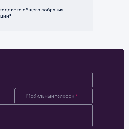
0 годового общего собрания
ции"
Мобильный телефон