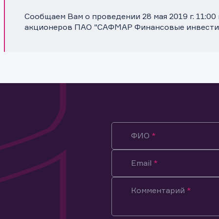
Сообщаем Вам о проведении 28 мая 2019 г. 11:0
акционеров ПАО "САФМАР Финансовые инвести
ФИО
Email
Комментарий
ация предназначена только для клиентов, владеющих
ми эмитента.