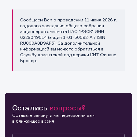
Сообщаем Вам о проведении 11 июня 2026 г.
Копировать ссылку
годового заседания общего собрания
акционеров эмитента ПАО "РЭСК" ИНН
6229049014 (акция 1-01-50092-A / ISIN
RU000A0D9AF5). За дополнительной
информацией вы можете обратиться в
Службу клиентской поддержки КИТ Финанс
Брокер.
Остались
вопросы?
Оставьте заявку, и мы перезвоним вам
в ближайшее время