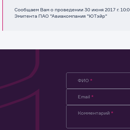
Сообщаем Вам о проведении 30 июня 2017 г. 10:
Эмитента ПАО "Авиакомпания "ЮТэйр"
ФИО
Email
Комментарий
ация предназначена только для клиентов, владеющих
ми эмитента.