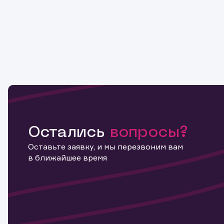
Остались
вопросы?
Оставьте заявку, и мы перезвоним вам
в ближайшее время
Информ
актива