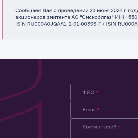
Сообщаем Вам о проведении 28 июня 2024 г. го
акционеров эмитента АО "Омскоблгаз" ИНН 5503
ISIN RU000A0JQAA1, 2-01-00396-F / ISIN RU000
ФИО
Email
Комментарий
ация предназначена только для клиентов, владеющих