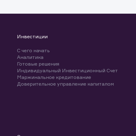
указ
може
Скачат
Инвестиции
С чего начать
Аналитика
Готовые решения
Индивидуальный Инвестиционный Счет
Маржинальное кредитование
Доверительное управление капиталом