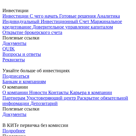
Инвестиции
Инвестиции
С чего начать
Готовые решения
Аналитика
Индивидуальный Инвестиционный Счет
Маржинальное
кредитование
Доверительное управление капиталом
Открытие брокерского счета
Полезные ссылки
Документы
QUIK
Вопросы и ответы
Реквизиты
Узнайте больше об инвестициях
Подписаться
Банкам и компаниям
О компании
О компании
Новости
Контакты
Карьера в компании
Партнерам
Удостоверяющий центр
Раскрытие обязательной
информации
Депозитарий
Полезные ссылки
Документы
В КИТе первичка без комиссии
Подробнее