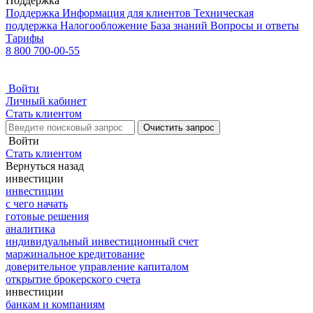
Поддержка
Поддержка
Информация для клиентов
Техническая
поддержка
Налогообложение
База знаний
Вопросы и ответы
Тарифы
8 800 700-00-55
Войти
Личный кабинет
Стать клиентом
Очистить запрос
Войти
Стать клиентом
Вернуться назад
инвестиции
инвестиции
с чего начать
готовые решения
аналитика
индивидуальный инвестиционный счет
маржинальное кредитование
доверительное управление капиталом
открытие брокерского счета
инвестиции
банкам и компаниям