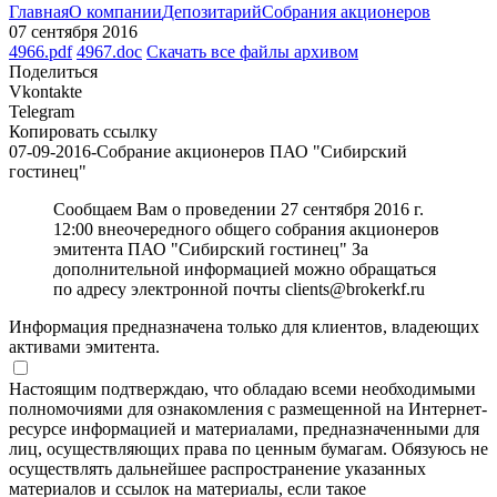
Главная
О компании
Депозитарий
Собрания акционеров
07 сентября 2016
4966.pdf
4967.doc
Скачать все файлы архивом
Поделиться
Vkontakte
Telegram
Копировать ссылку
07-09-2016-Собрание акционеров ПАО "Сибирский
гостинец"
Сообщаем Вам о проведении 27 сентября 2016 г.
12:00 внеочередного общего собрания акционеров
эмитента ПАО "Сибирский гостинец" За
дополнительной информацией можно обращаться
по адресу электронной почты clients@brokerkf.ru
Информация предназначена только для клиентов, владеющих
активами эмитента.
Настоящим подтверждаю, что обладаю всеми необходимыми
полномочиями для ознакомления с размещенной на Интернет-
ресурсе информацией и материалами, предназначенными для
лиц, осуществляющих права по ценным бумагам. Обязуюсь не
осуществлять дальнейшее распространение указанных
материалов и ссылок на материалы, если такое