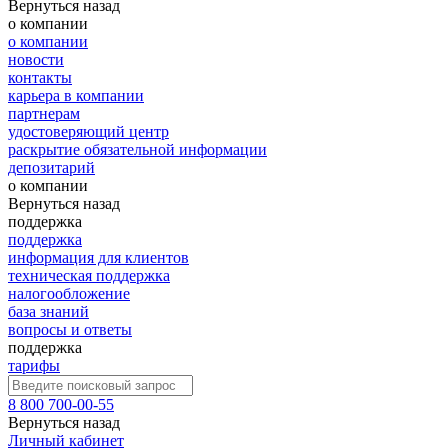
Вернуться назад
о компании
о компании
новости
контакты
карьера в компании
партнерам
удостоверяющий центр
раскрытие обязательной информации
депозитарий
о компании
Вернуться назад
поддержка
поддержка
информация для клиентов
техническая поддержка
налогообложение
база знаний
вопросы и ответы
поддержка
тарифы
8 800 700-00-55
Вернуться назад
Личный кабинет