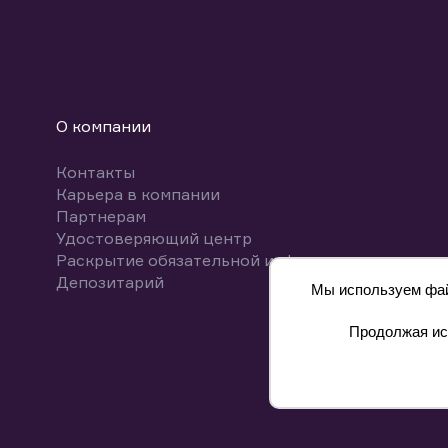
О компании
Контакты
Карьера в компании
Партнерам
Удостоверяющий центр
Раскрытие обязательной информации
Депозитарий
Мы используем файл
Продолжая исп
8 800 700-00-55