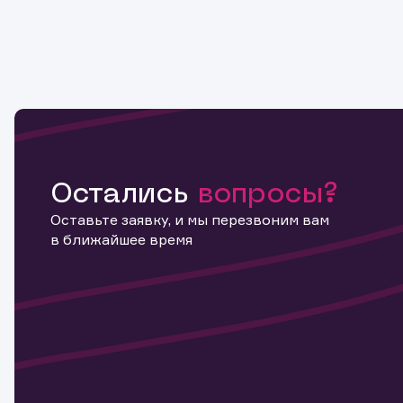
Остались
вопросы?
Оставьте заявку, и мы перезвоним вам
в ближайшее время
Информ
актива
Наст