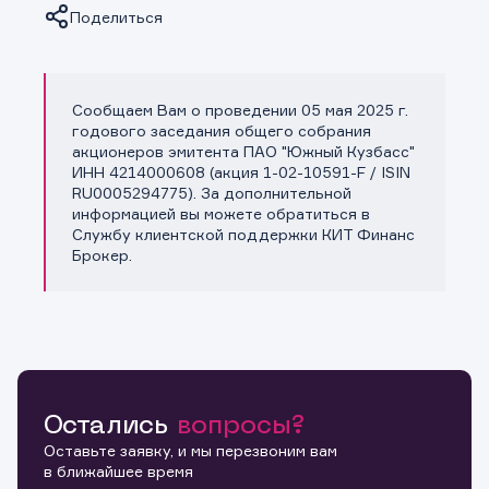
Поделиться
Сообщаем Вам о проведении 05 мая 2025 г.
Копировать ссылку
годового заседания общего собрания
акционеров эмитента ПАО "Южный Кузбасс"
ИНН 4214000608 (акция 1-02-10591-F / ISIN
RU0005294775). За дополнительной
информацией вы можете обратиться в
Службу клиентской поддержки КИТ Финанс
Брокер.
Остались
вопросы?
Оставьте заявку, и мы перезвоним вам
в ближайшее время