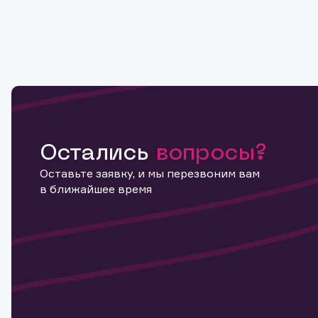
Остались
вопросы?
Оставьте заявку, и мы перезвоним вам
в ближайшее время
Информ
актива
Наст