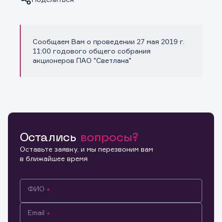
Сообщаем Вам о проведении 27 мая 2019 г.
Копировать ссылку
11:00 годового общего собрания
акционеров ПАО "Светлана"
Остались
вопросы?
Оставьте заявку, и мы перезвоним вам
в ближайшее время
ФИО
Email