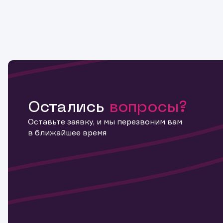
Остались
вопросы?
Оставьте заявку, и мы перезвоним вам
в ближайшее время
Информ
актива
Наст