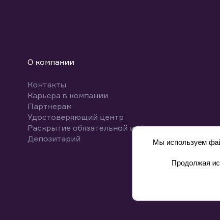
О компании
Контакты
Карьера в компании
Партнерам
Удостоверяющий центр
Раскрытие обязательной информации
Депозитарий
Мы используем файл
Продолжая исп
8 800 700-00-55