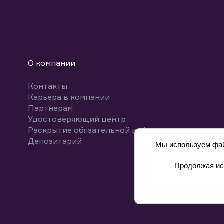
О компании
Контакты
Карьера в компании
Партнерам
Удостоверяющий центр
Раскрытие обязательной информации
Депозитарий
Мы используем файл
Продолжая исп
8 800 700-00-55