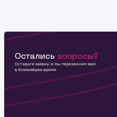
Остались
вопросы?
Оставьте заявку, и мы перезвоним вам
в ближайшее время
Информ
актива
Наст