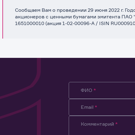
Сообщаем Вам о проведении 29 июня 2022 г. Го
акционеров с ценными бумагами эмитента ПАО
1651000010 (акция 1-02-00096-A / ISIN RU00091
ФИО
Email
Комментарий
ация предназначена только для клиентов, владеющих