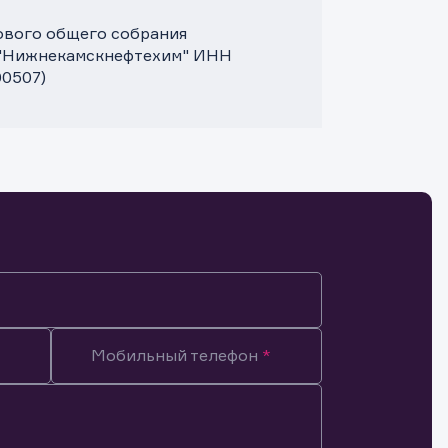
дового общего собрания
 "Нижнекамскнефтехим" ИНН
00507)
Мобильный телефон