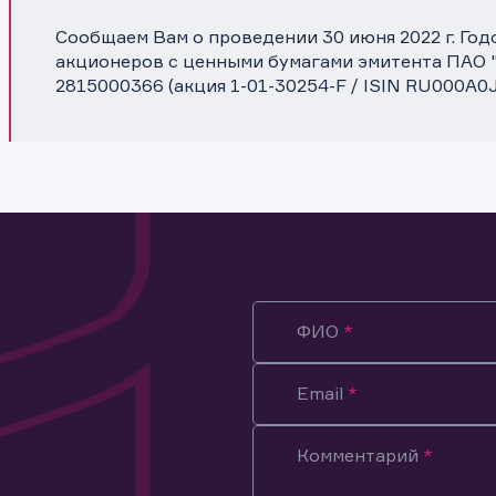
Сообщаем Вам о проведении 30 июня 2022 г. Го
акционеров с ценными бумагами эмитента ПАО
2815000366 (акция 1-01-30254-F / ISIN RU000A0
ФИО
Email
Комментарий
ация предназначена только для клиентов, владеющих