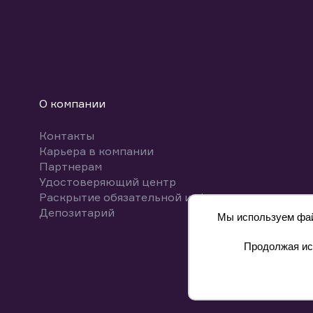
О компании
Контакты
Карьера в компании
Партнерам
Удостоверяющий центр
Раскрытие обязательной информации
Депозитарий
Мы используем файл
Продолжая исп
8 800 700-00-55