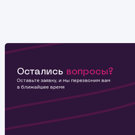
Копировать ссылку
Остались
вопросы?
Оставьте заявку, и мы перезвоним вам
в ближайшее время
Информ
актива