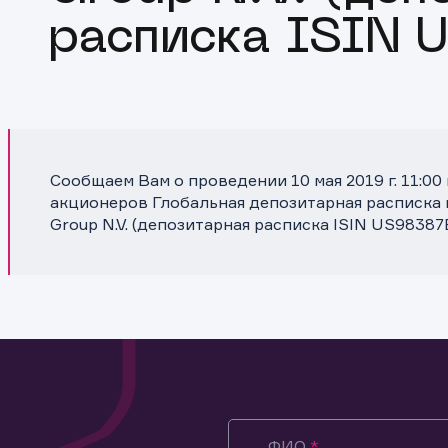
расписка ISIN 
Сообщаем Вам о проведении 10 мая 2019 г. 11:0
акционеров Глобальная депозитарная расписка 
Group N.V. (депозитарная расписка ISIN US98387
ФИО