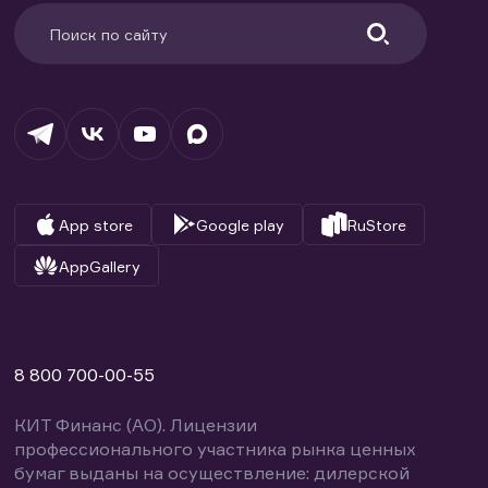
App store
Google play
RuStore
AppGallery
8 800 700-00-55
КИТ Финанс (АО). Лицензии
профессионального участника рынка ценных
бумаг выданы на осуществление: дилерской