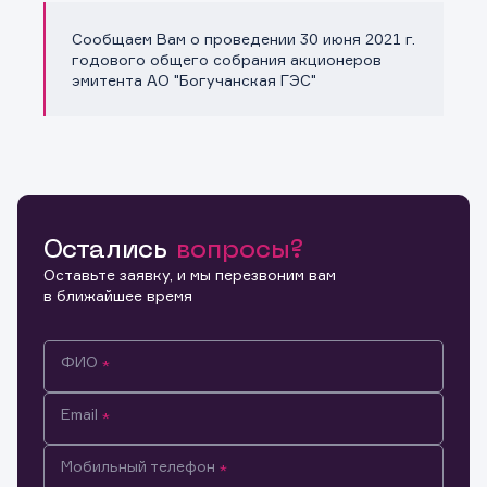
Сообщаем Вам о проведении 30 июня 2021 г.
Копировать ссылку
годового общего собрания акционеров
эмитента АО "Богучанская ГЭС"
Остались
вопросы?
Оставьте заявку, и мы перезвоним вам
в ближайшее время
ФИО
Email
Мобильный телефон