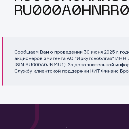
RU000A0HNRR0
Сообщаем Вам о проведении 30 июня 2025 г. го
акционеров эмитента АО "Иркутскоблгаз" ИНН 3
ISIN RU000A0JNMU1). За дополнительной инфор
Службу клиентской поддержки КИТ Финанс Бро