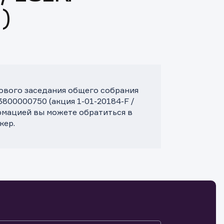
)
дового заседания общего собрания
800000750 (акция 1-01-20184-F /
мацией вы можете обратиться в
кер.