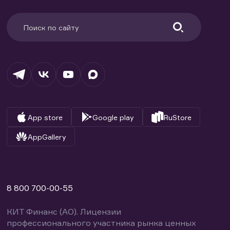
App store
Google play
RuStore
AppGallery
8 800 700-00-55
КИТ Финанс (АО). Лицензии
профессионального участника рынка ценных