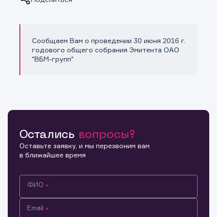
Сообщаем Вам о проведении 30 июня 2016 г.
Копировать ссылку
годового общего собрания Эмитента ОАО
"ВБМ-групп"
Остались
вопросы?
Оставьте заявку, и мы перезвоним вам
в ближайшее время
ФИО
Email