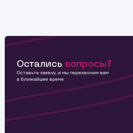
Остались
вопросы?
Оставьте заявку, и мы перезвоним вам
в ближайшее время
Информ
актива
Наст