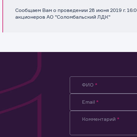
Сообщаем Вам о проведении 28 июня 2019 г. 16:
акционеров АО "Соломбальский ЛДК"
ФИО
Email
Комментарий
ация предназначена только для клиентов, владеющих
ми эмитента.