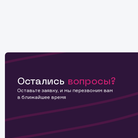
Остались
вопросы?
Оставьте заявку, и мы перезвоним вам
в ближайшее время
Информ
актива