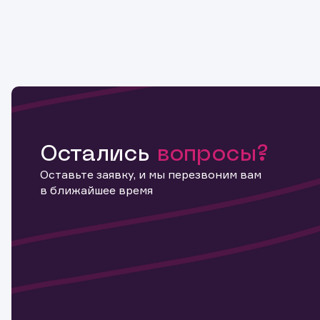
Остались
вопросы?
Оставьте заявку, и мы перезвоним вам
в ближайшее время
Информ
актива
Наст