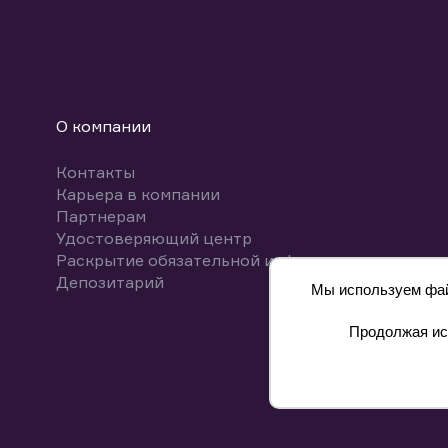
О компании
Контакты
Карьера в компании
Партнерам
Удостоверяющий центр
Раскрытие обязательной информации
Депозитарий
Мы используем файл
Продолжая исп
8 800 700-00-55