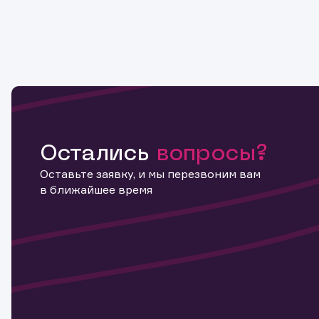
Остались
вопросы?
Оставьте заявку, и мы перезвоним вам
в ближайшее время
Информ
актива
Наст