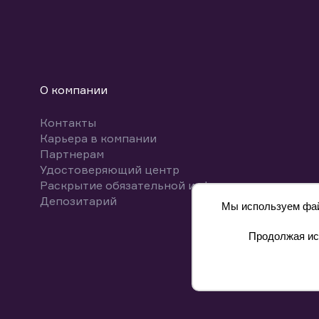
О компании
Контакты
Карьера в компании
Партнерам
Удостоверяющий центр
Раскрытие обязательной информации
Депозитарий
Мы используем файл
Продолжая исп
8 800 700-00-55