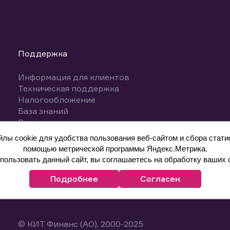
Поддержка
Информация для клиентов
Техническая поддержка
Налогообложение
База знаний
Вопросы и ответы
ы cookie для удобства пользования веб-сайтом и сбора статис
помощью метрической программы Яндекс.Метрика.
ользовать данный сайт, вы соглашаетесь на обработку ваших 
Подробнее
Согласен
© КИТ Финанс (АО), 2000-2025