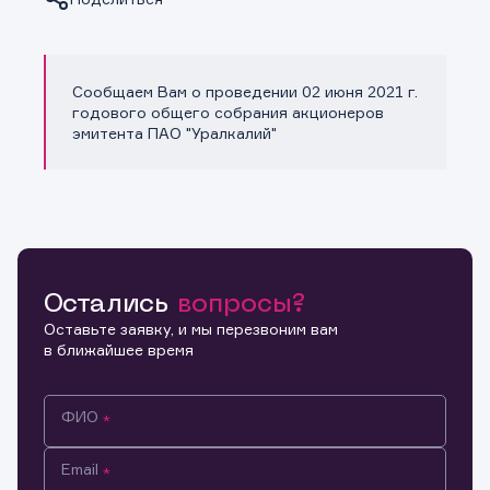
Сообщаем Вам о проведении 02 июня 2021 г.
Копировать ссылку
годового общего собрания акционеров
эмитента ПАО "Уралкалий"
Остались
вопросы?
Оставьте заявку, и мы перезвоним вам
в ближайшее время
ФИО
Email