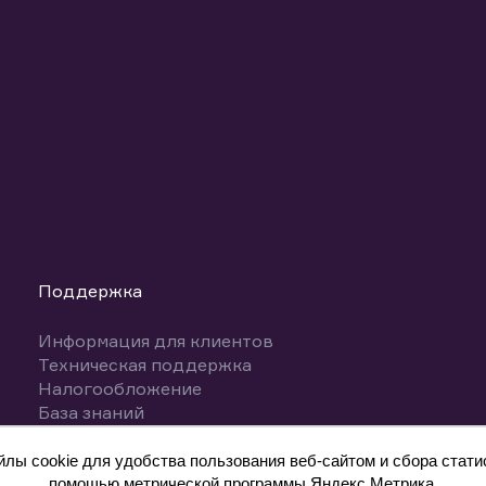
Поддержка
Информация для клиентов
Техническая поддержка
Налогообложение
База знаний
Вопросы и ответы
ы cookie для удобства пользования веб-сайтом и сбора статис
помощью метрической программы Яндекс.Метрика.