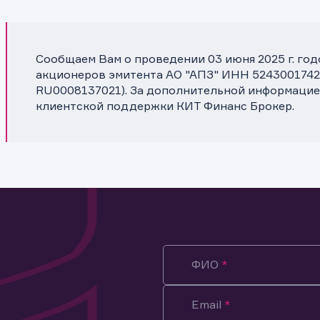
Сообщаем Вам о проведении 03 июня 2025 г. го
акционеров эмитента АО "АПЗ" ИНН 5243001742 (
RU0008137021). За дополнительной информацие
клиентской поддержки КИТ Финанс Брокер.
ФИО
Email