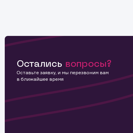
Остались
вопросы?
Оставьте заявку, и мы перезвоним вам
в ближайшее время
Информ
актива
Наст