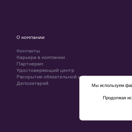
О компании
Контакты
Карьера в компании
Партнерам
Удостоверяющий центр
Раскрытие обязательной информации
Депозитарий
Мы используем файл
Продолжая исп
8 800 700-00-55