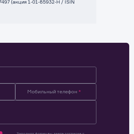
7 (акция 1-01-85932-H / ISIN
Мобильный телефон
Заполняя форму вы даете согласие с