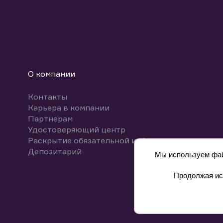
О компании
Контакты
Карьера в компании
Партнерам
Удостоверяющий центр
Раскрытие обязательной информации
Депозитарий
Мы используем файл
Продолжая исп
8 800 700-00-55