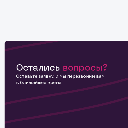
Остались
вопросы?
Оставьте заявку, и мы перезвоним вам
в ближайшее время
Информ
актива