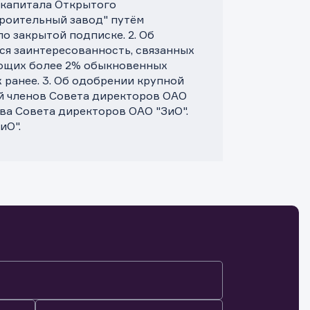
 капитала Открытого
роительный завод" путём
о закрытой подписке. 2. Об
ся заинтересованность, связанных
яющих более 2% обыкновенных
ранее. 3. Об одобрении крупной
й членов Совета директоров ОАО
ава Совета директоров ОАО "ЗиО".
иО".