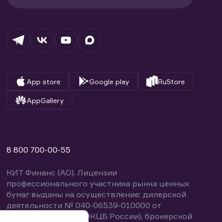
App store
Google play
RuStore
AppGallery
8 800 700-00-55
КИТ Финанс (АО). Лицензии
профессионального участника рынка ценных
бумаг выданы на осуществление: дилерской
деятельности № 040-06539-010000 от
14.10.2003 (выдана ФКЦБ России), брокерской