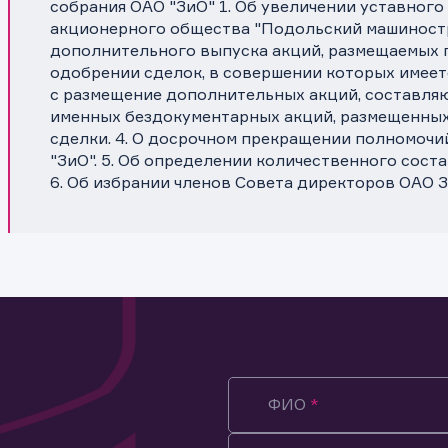
собрания ОАО "ЗиО" 1. Об увеличении уставного
акционерного общества "Подольский машиност
дополнительного выпуска акций, размещаемых п
одобрении сделок, в совершении которых имеет
с размещение дополнительных акций, составл
именных бездокументарных акций, размещенных 
сделки. 4. О досрочном прекращении полномочи
"ЗиО". 5. Об определении количественного сост
6. Об избрании членов Совета директоров ОАО З
ФИО