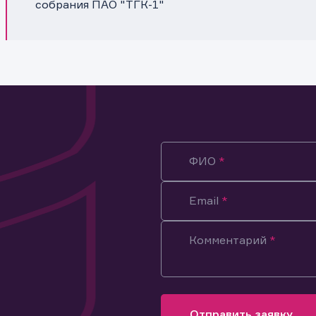
собрания ПАО "ТГК-1"
ФИО
Email
Комментарий
ация предназначена только для клиентов, владеющих
ми эмитента.
оящим подтверждаю, что обладаю всеми необходимыми полно
Отправить заявку