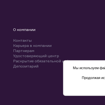
О компании
Контакты
Карьера в компании
Партнерам
Удостоверяющий центр
Раскрытие обязательной информации
Депозитарий
Мы используем файл
Продолжая исп
8 800 700-00-55