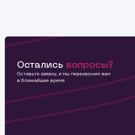
Остались
вопросы?
Оставьте заявку, и мы перезвоним вам
в ближайшее время
Информ
актива
Наст