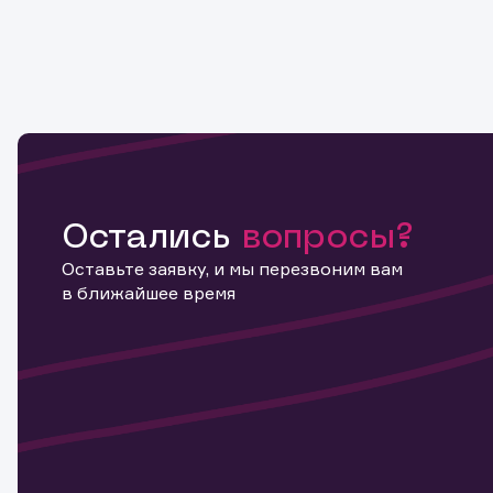
Остались
вопросы?
Оставьте заявку, и мы перезвоним вам
в ближайшее время
Информ
актива
Наст