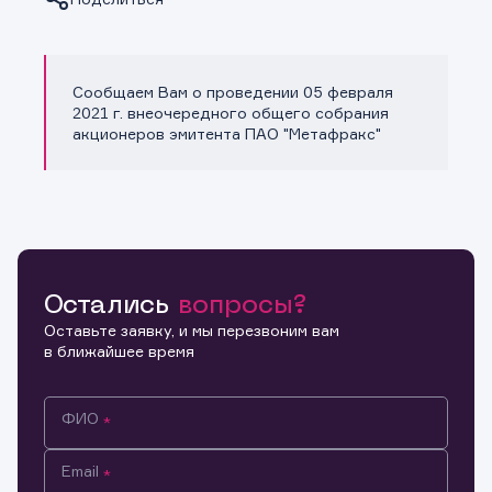
Сообщаем Вам о проведении 05 февраля
Копировать ссылку
2021 г. внеочередного общего собрания
акционеров эмитента ПАО "Метафракс"
Остались
вопросы?
Оставьте заявку, и мы перезвоним вам
в ближайшее время
ФИО
Email