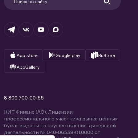
App store
Google play
RuStore
AppGallery
8 800 700-00-55
КИТ Финанс (АО). Лицензии
профессионального участника рынка ценных
бумаг выданы на осуществление: дилерской
деятельности № 040-06539-010000 от