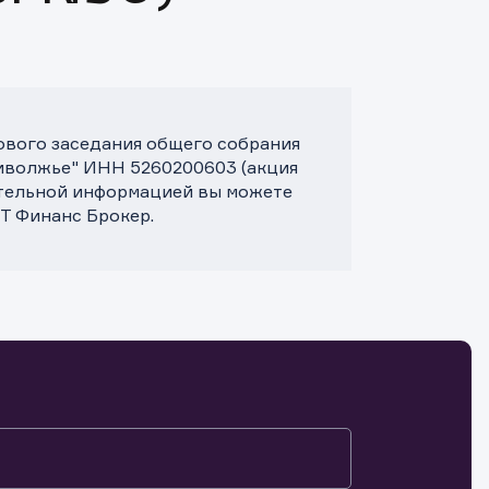
дового заседания общего собрания
иволжье" ИНН 5260200603 (акция
ительной информацией вы можете
Т Финанс Брокер.