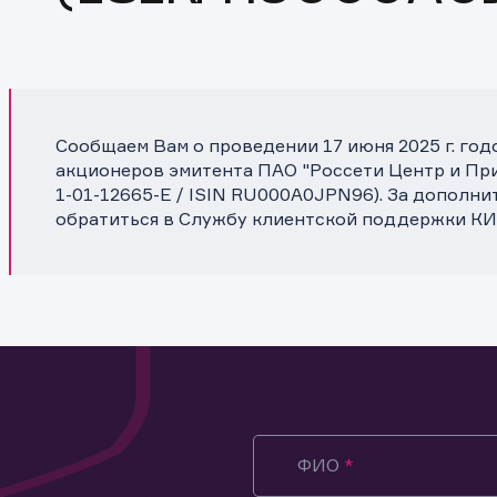
Сообщаем Вам о проведении 17 июня 2025 г. го
акционеров эмитента ПАО "Россети Центр и Пр
1-01-12665-E / ISIN RU000A0JPN96). За дополн
обратиться в Службу клиентской поддержки КИ
ФИО