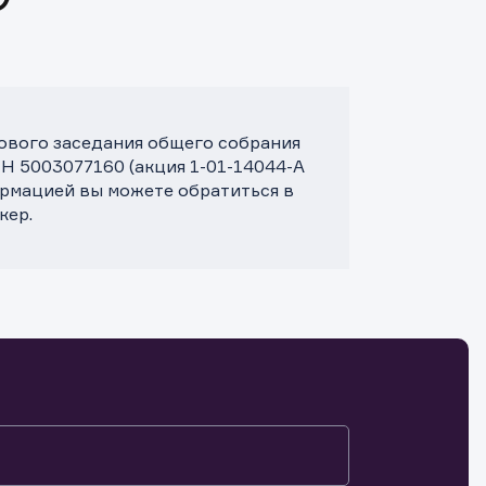
дового заседания общего собрания
Н 5003077160 (акция 1-01-14044-A
рмацией вы можете обратиться в
кер.