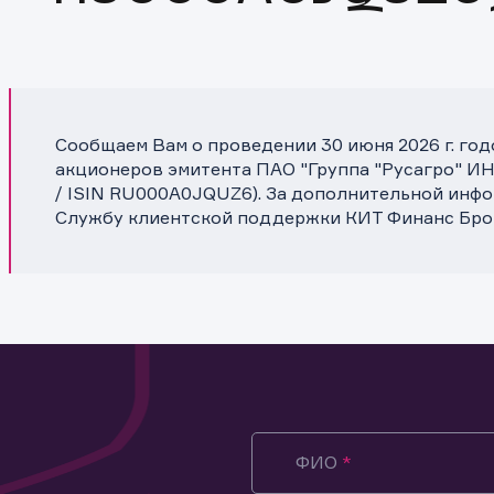
Сообщаем Вам о проведении 30 июня 2026 г. го
акционеров эмитента ПАО "Группа "Русагро" ИН
/ ISIN RU000A0JQUZ6). За дополнительной инфо
Службу клиентской поддержки КИТ Финанс Бро
ФИО