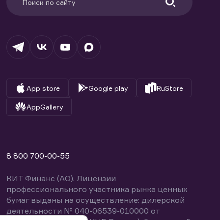
App store
Google play
RuStore
AppGallery
8 800 700-00-55
КИТ Финанс (АО). Лицензии
профессионального участника рынка ценных
бумаг выданы на осуществление: дилерской
деятельности № 040-06539-010000 от