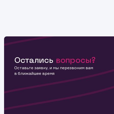
Остались
вопросы?
Оставьте заявку, и мы перезвоним вам
в ближайшее время
Информ
актива