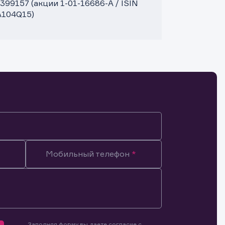
9157 (акции 1-01-16686-A / ISIN
A104Q15)
Мобильный телефон
Заполняя форму вы даете согласие с