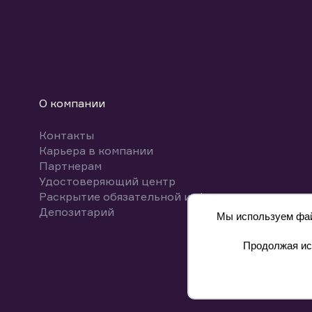
О компании
Контакты
Карьера в компании
Партнерам
Удостоверяющий центр
Раскрытие обязательной информации
Депозитарий
Мы используем файл
Продолжая исп
8 800 700-00-55