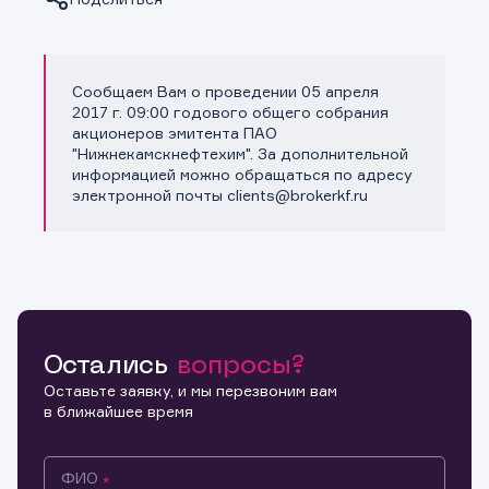
Сообщаем Вам о проведении 05 апреля
Копировать ссылку
2017 г. 09:00 годового общего собрания
акционеров эмитента ПАО
"Нижнекамскнефтехим". За дополнительной
информацией можно обращаться по адресу
электронной почты clients@brokerkf.ru
Остались
вопросы?
Оставьте заявку, и мы перезвоним вам
в ближайшее время
ФИО