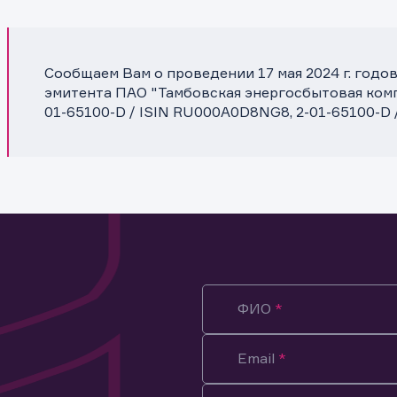
Сообщаем Вам о проведении 17 мая 2024 г. год
эмитента ПАО "Тамбовская энергосбытовая комп
01-65100-D / ISIN RU000A0D8NG8, 2-01-65100-D
ФИО
Email