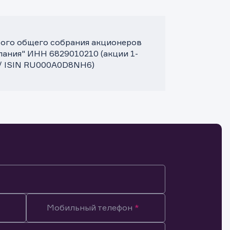
ового общего собрания акционеров
ания" ИНН 6829010210 (акции 1-
 / ISIN RU000A0D8NH6)
Мобильный телефон