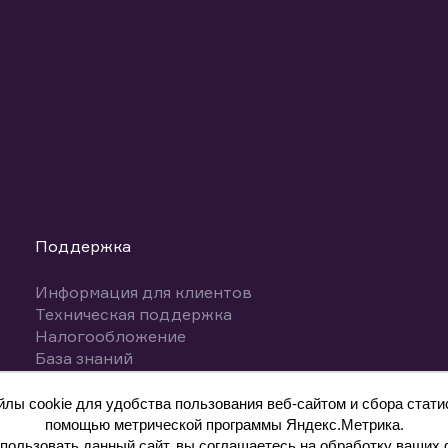
Поддержка
Информация для клиентов
Техническая поддержка
Налогообложение
База знаний
Вопросы и ответы
ы cookie для удобства пользования веб-сайтом и сбора статис
помощью метрической программы Яндекс.Метрика.
ользовать данный сайт, вы соглашаетесь на обработку ваших 