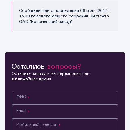
Сообщаем Вам о проведении 06 июня 2017 г.
Копировать ссылку
13:00 годового общего собрания Эмитента
ОАО "Коломенский завод"
Остались
вопросы?
Оставьте заявку, и мы перезвоним вам
в ближайшее время
ФИО
Email
Мобильный телефон