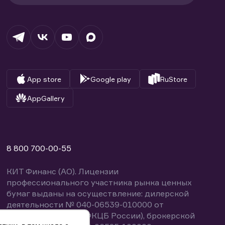
App store
Google play
RuStore
AppGallery
8 800 700-00-55
КИТ Финанс (АО). Лицензии
профессионального участника рынка ценных
бумаг выданы на осуществление: дилерской
деятельности № 040-06539-010000 от
14.10.2003 (выдана ФКЦБ России), брокерской