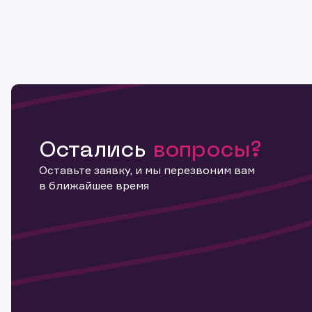
Остались
вопросы?
Оставьте заявку, и мы перезвоним вам
в ближайшее время
Информ
актива
Наст