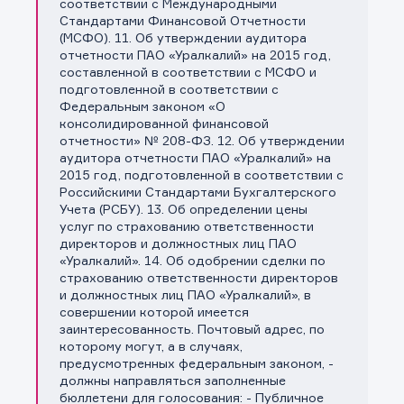
соответствии с Международными
Стандартами Финансовой Отчетности
(МСФО). 11. Об утверждении аудитора
отчетности ПАО «Уралкалий» на 2015 год,
составленной в соответствии с МСФО и
подготовленной в соответствии с
Федеральным законом «О
консолидированной финансовой
отчетности» № 208-ФЗ. 12. Об утверждении
аудитора отчетности ПАО «Уралкалий» на
2015 год, подготовленной в соответствии с
Российскими Стандартами Бухгалтерского
Учета (РСБУ). 13. Об определении цены
услуг по страхованию ответственности
директоров и должностных лиц ПАО
«Уралкалий». 14. Об одобрении сделки по
страхованию ответственности директоров
и должностных лиц ПАО «Уралкалий», в
совершении которой имеется
заинтересованность. Почтовый адрес, по
которому могут, а в случаях,
предусмотренных федеральным законом, -
должны направляться заполненные
бюллетени для голосования: - Публичное