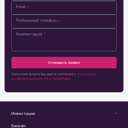
Email
Мобильный телефон
Комментарий
Отправить заявку
Заполняя форму вы даете согласие с
политикой
конфиденциальности и правилами
Инвестиции
Инвестиции
Банкам
С чего начать