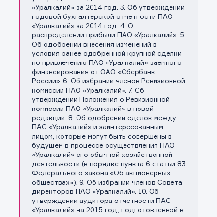
«Уралкалий» за 2014 год. 3. Об утверждении
годовой бухгалтерской отчетности ПАО
«Уралкалий» за 2014 год. 4. О
распределении прибыли ПАО «Уралкалий». 5.
Об одобрении внесения изменений в
условия ранее одобренной крупной сделки
по привлечению ПАО «Уралкалий» заемного
финансирования от ОАО «Сбербанк
России». 6. Об избрании членов Ревизионной
комиссии ПАО «Уралкалий». 7. Об
утверждении Положения о Ревизионной
комиссии ПАО «Уралкалий» в новой
редакции. 8. Об одобрении сделок между
ПАО «Уралкалий» и заинтересованным
лицом, которые могут быть совершены в
будущем в процессе осуществления ПАО
«Уралкалий» его обычной хозяйственной
деятельности (в порядке пункта 6 статьи 83
Федерального закона «Об акционерных
обществах»). 9. Об избрании членов Совета
директоров ПАО «Уралкалий». 10. Об
утверждении аудитора отчетности ПАО
«Уралкалий» на 2015 год, подготовленной в