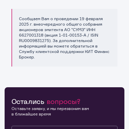
Сообщаем Вам о проведении 19 февраля
Копировать ссылку
2025 г. внеочередного общего собрания
акционеров эмитента АО "СУМЗ" ИНН
6627001318 (акция 1-01-00153-A / ISIN
RU0009831275). За дополнительной
информацией вы можете обратиться в
Службу клиентской поддержки КИТ Финанс
Брокер.
Остались
вопросы?
Оставьте заявку, и мы перезвоним вам
в ближайшее время