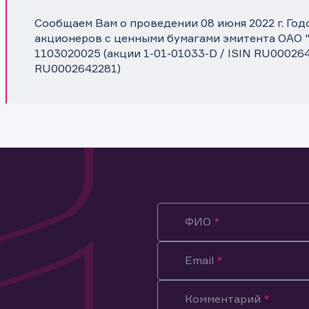
Сообщаем Вам о проведении 08 июня 2022 г. Го
акционеров с ценными бумагами эмитента ОАО
1103020025 (акции 1-01-01033-D / ISIN RU0002642
RU0002642281)
ФИО
Email
Комментарий
ация предназначена только для клиентов, владеющих