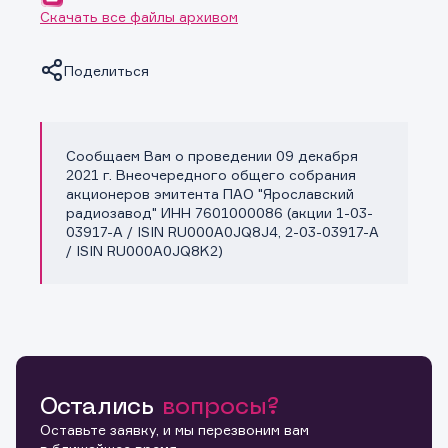
Скачать все файлы архивом
Поделиться
Сообщаем Вам о проведении 09 декабря
Копировать ссылку
2021 г. Внеочередного общего собрания
акционеров эмитента ПАО "Ярославский
радиозавод" ИНН 7601000086 (акции 1-03-
03917-A / ISIN RU000A0JQ8J4, 2-03-03917-A
/ ISIN RU000A0JQ8K2)
Остались
вопросы?
Оставьте заявку, и мы перезвоним вам